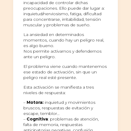
incapacidad de controlar dichas
preocupaciones. Ello puede dar lugar a:
inquietud/nerviosismo, fatiga, dificultad
para concentrarse, irritabilidad, tensión
muscular y problemas de sueño.
La ansiedad en determinados
momentos, cuando hay un peligro real,
es algo bueno.
Nos permite activarnos y defendernos
ante un peligro.
El problema viene cuando mantenemos
ese estado de activación, sin que un
peligro real esté presente.
Esta activación se manifiesta a tres
niveles de respuesta:
–
Motora:
inquietud y movimientos
bruscos, respuestas de evitación y
escape, temblor…
–
Cognitiva
: problemas de atención,
falta de memoria, respuestas
anticipatorias negativas, confusión